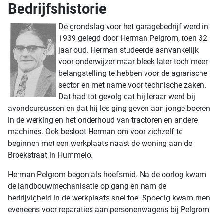
Bedrijfshistorie
De grondslag voor het garagebedrijf werd in
1939 gelegd door Herman Pelgrom, toen 32
jaar oud. Herman studeerde aanvankelijk
voor onderwijzer maar bleek later toch meer
belangstelling te hebben voor de agrarische
sector en met name voor technische zaken.
Dat had tot gevolg dat hij leraar werd bij
avondcursussen en dat hij les ging geven aan jonge boeren
in de werking en het onderhoud van tractoren en andere
machines. Ook besloot Herman om voor zichzelf te
beginnen met een werkplaats naast de woning aan de
Broekstraat in Hummelo.
Herman Pelgrom begon als hoefsmid. Na de oorlog kwam
de landbouwmechanisatie op gang en nam de
bedrijvigheid in de werkplaats snel toe. Spoedig kwam men
eveneens voor reparaties aan personenwagens bij Pelgrom