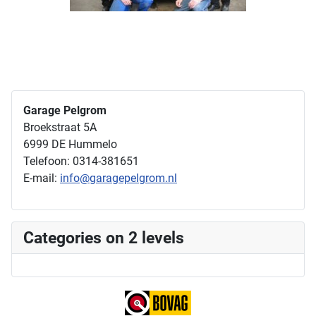
Garage Pelgrom
Broekstraat 5A
6999 DE Hummelo
Telefoon: 0314-381651
E-mail:
info@garagepelgrom.nl
Categories on 2 levels